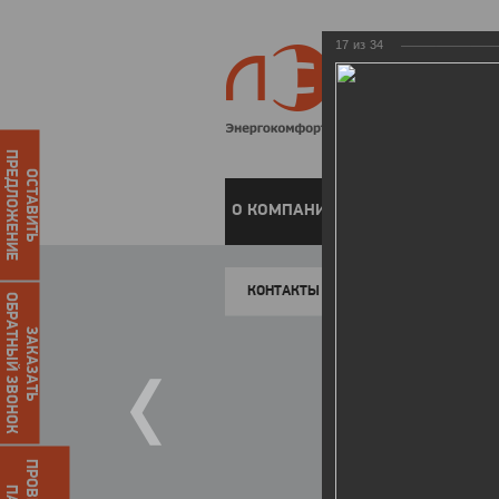
17
из
34
ПРЕДЛОЖЕНИЕ
ОСТАВИТЬ
О КОМПАНИИ
ЧАСТНЫМ КЛИЕН
КОНТАКТЫ
ОБРАТНЫЙ ЗВОНОК
ЗАКАЗАТЬ