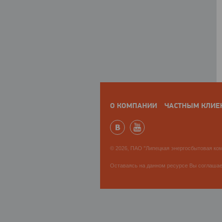
О КОМПАНИИ
ЧАСТНЫМ КЛИЕ
© 2026, ПАО "Липецкая энергосбытовая ком
Оставаясь на данном ресурсе Вы соглаша