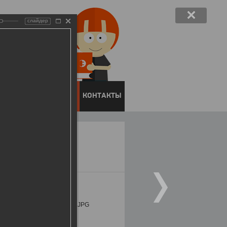
слайдер
ЕНТОВ
ПРЕСС-ЦЕНТР
КОНТАКТЫ