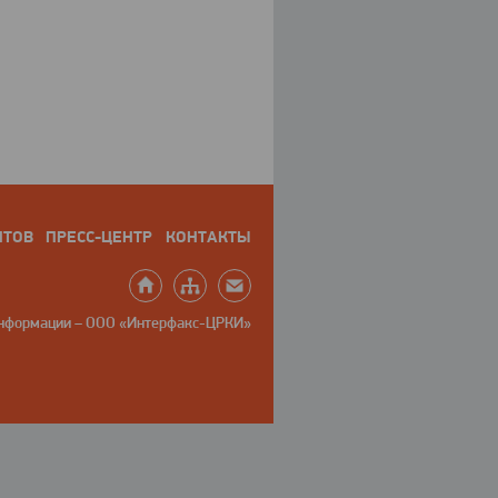
НТОВ
ПРЕСС-ЦЕНТР
КОНТАКТЫ
информации – ООО «Интерфакс-ЦРКИ»