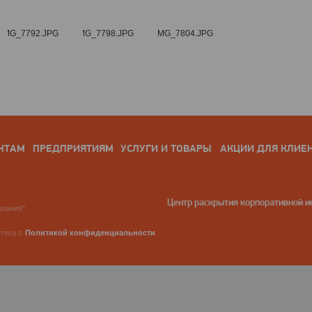
НТАМ
ПРЕДПРИЯТИЯМ
УСЛУГИ И ТОВАРЫ
АКЦИИ ДЛЯ КЛИЕ
Центр раскрытия корпоративной 
пания".
етесь с
Политикой конфиденциальности