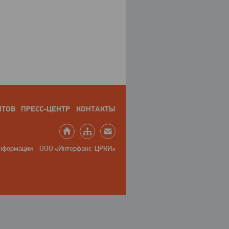
НТОВ
ПРЕСС-ЦЕНТР
КОНТАКТЫ
информации – ООО «Интерфакс-ЦРКИ»