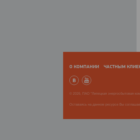
О КОМПАНИИ
ЧАСТНЫМ КЛИЕ
© 2026, ПАО "Липецкая энергосбытовая ком
Оставаясь на данном ресурсе Вы соглаша