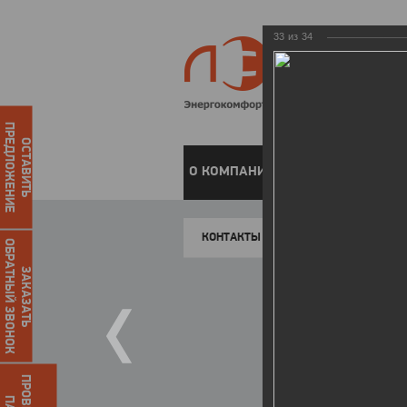
33
из
34
ПРЕДЛОЖЕНИЕ
ОСТАВИТЬ
О КОМПАНИИ
ЧАСТНЫМ КЛИЕН
КОНТАКТЫ
ОБРАТНЫЙ ЗВОНОК
ЗАКАЗАТЬ