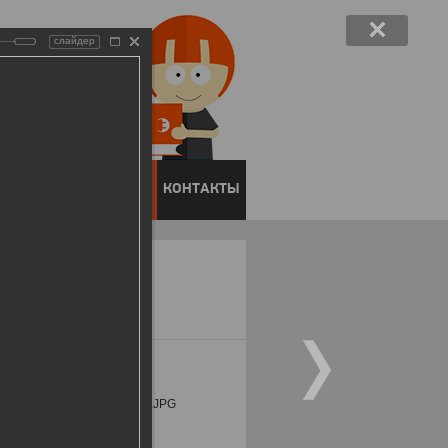
слайдер
ЕНТОВ
ПРЕСС-ЦЕНТР
КОНТАКТЫ