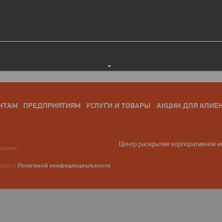
НТАМ
ПРЕДПРИЯТИЯМ
УСЛУГИ И ТОВАРЫ
АКЦИИ ДЛЯ КЛИЕ
Центр раскрытия корпоративной 
пания".
етесь с
Политикой конфиденциальности