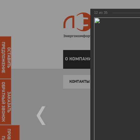
12
из
35
ПРЕДЛОЖЕНИЕ
ОСТАВИТЬ
О КОМПАНИИ
ЧАСТНЫМ КЛИЕН
КОНТАКТЫ
ОБРАТНЫЙ ЗВОНОК
ЗАКАЗАТЬ