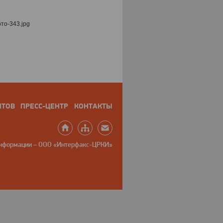
НТОВ
ПРЕСС-ЦЕНТР
КОНТАКТЫ
информации – ООО «Интерфакс-ЦРКИ»