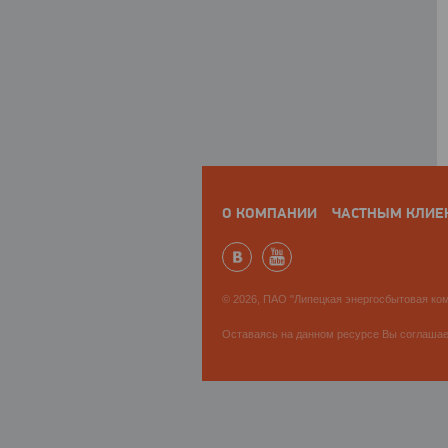
О КОМПАНИИ
ЧАСТНЫМ КЛИЕ
© 2026, ПАО "Липецкая энергосбытовая ком
Оставаясь на данном ресурсе Вы соглаша