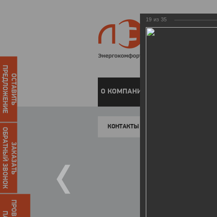
19
из
35
ПРЕДЛОЖЕНИЕ
ОСТАВИТЬ
О КОМПАНИИ
ЧАСТНЫМ КЛИЕН
КОНТАКТЫ
ОБРАТНЫЙ ЗВОНОК
ЗАКАЗАТЬ