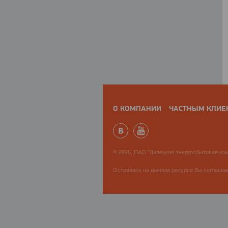
О КОМПАНИИ
ЧАСТНЫМ КЛИЕ
© 2026, ПАО "Липецкая энергосбытовая ком
Оставаясь на данном ресурсе Вы соглаша