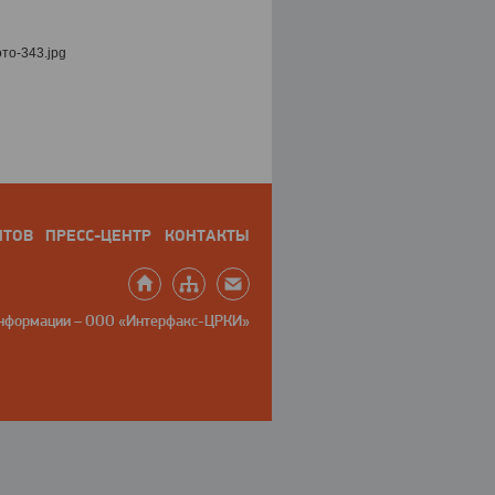
НТОВ
ПРЕСС-ЦЕНТР
КОНТАКТЫ
информации – ООО «Интерфакс-ЦРКИ»