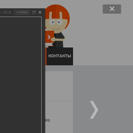
слайдер
ЕНТОВ
ПРЕСС-ЦЕНТР
КОНТАКТЫ