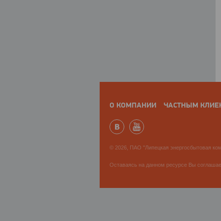
О КОМПАНИИ
ЧАСТНЫМ КЛИЕ
© 2026, ПАО "Липецкая энергосбытовая ком
Оставаясь на данном ресурсе Вы соглаша