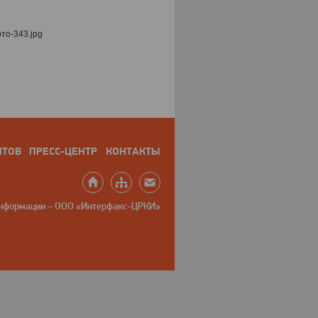
НТОВ
ПРЕСС-ЦЕНТР
КОНТАКТЫ
информации – ООО «Интерфакс-ЦРКИ»