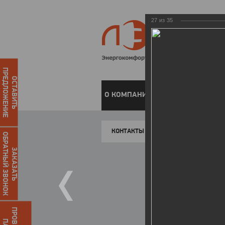
27
из
35
ПРЕДЛОЖЕНИЕ
ОСТАВИТЬ
О КОМПАНИИ
ЧАСТНЫМ КЛИЕН
КОНТАКТЫ
ОБРАТНЫЙ ЗВОНОК
ЗАКАЗАТЬ