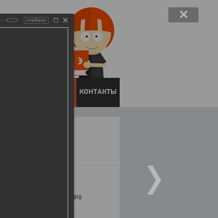
слайдер
ЕНТОВ
ПРЕСС-ЦЕНТР
КОНТАКТЫ