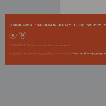
О КОМПАНИИ
ЧАСТНЫМ КЛИЕНТАМ
ПРЕДПРИЯТИЯМ
У
© 2026, ПАО "Липецкая энергосбытовая компания".
Оставаясь на данном ресурсе Вы соглашаетесь с
Политикой конфиденциа