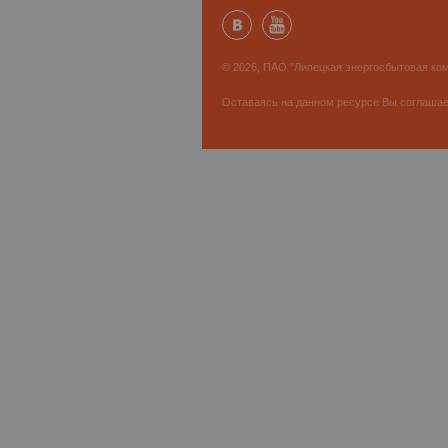
© 2026, ПАО "Липецкая энергосбытовая ком
Оставаясь на данном ресурсе Вы соглаша