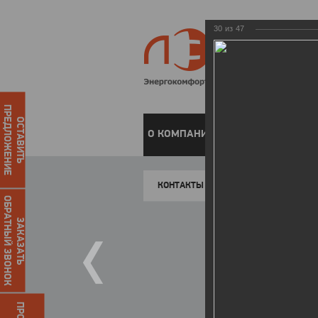
30
из
47
ПРЕДЛОЖЕНИЕ
ОСТАВИТЬ
О КОМПАНИИ
ЧАСТНЫМ КЛИЕН
КОНТАКТЫ
ОБРАТНЫЙ ЗВОНОК
ЗАКАЗАТЬ