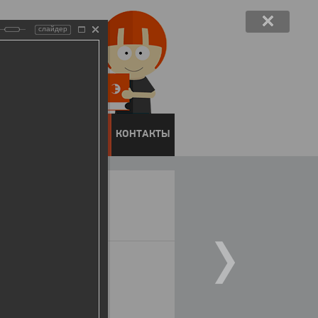
слайдер
ЕНТОВ
ПРЕСС-ЦЕНТР
КОНТАКТЫ