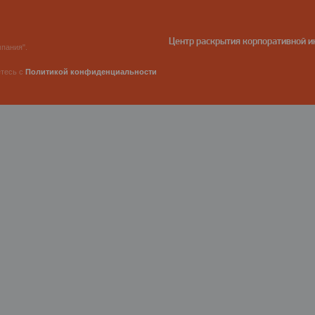
Центр раскрытия корпоративной 
пания".
етесь с
Политикой конфиденциальности