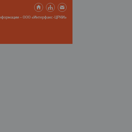
информации – ООО «Интерфакс-ЦРКИ»