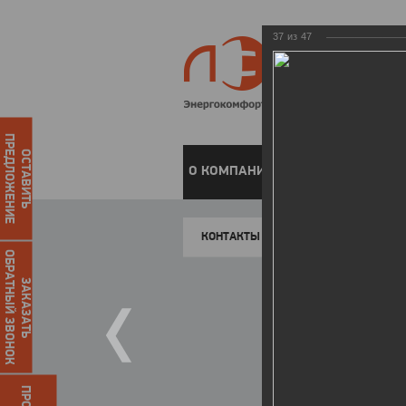
37
из
47
ПРЕДЛОЖЕНИЕ
ОСТАВИТЬ
О КОМПАНИИ
ЧАСТНЫМ КЛИЕН
КОНТАКТЫ
ОБРАТНЫЙ ЗВОНОК
ЗАКАЗАТЬ