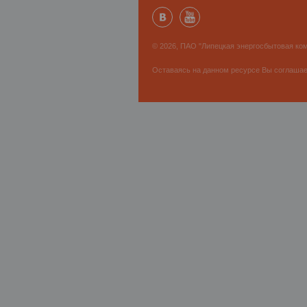
© 2026, ПАО "Липецкая энергосбытовая ком
Оставаясь на данном ресурсе Вы соглаша