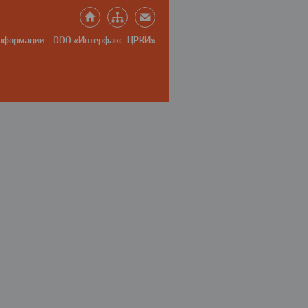
информации – ООО «Интерфакс-ЦРКИ»