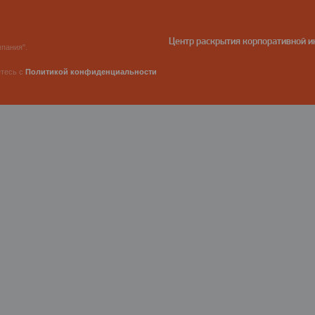
Центр раскрытия корпоративной 
пания".
етесь с
Политикой конфиденциальности