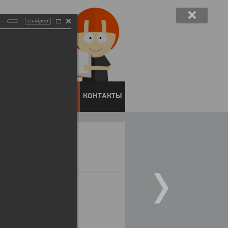
слайдер
ЕНТОВ
ПРЕСС-ЦЕНТР
КОНТАКТЫ