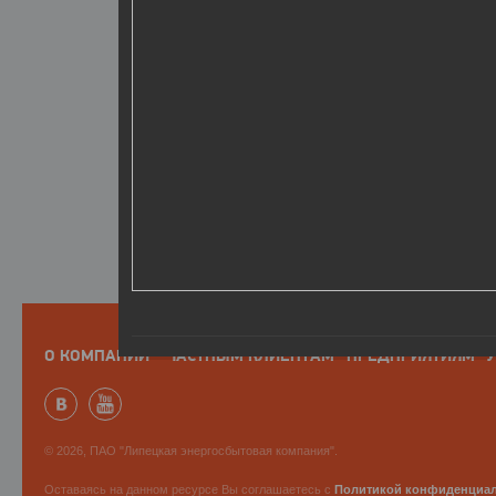
О КОМПАНИИ
ЧАСТНЫМ КЛИЕНТАМ
ПРЕДПРИЯТИЯМ
У
© 2026, ПАО "Липецкая энергосбытовая компания".
Оставаясь на данном ресурсе Вы соглашаетесь с
Политикой конфиденциа