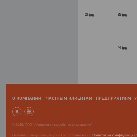
О КОМПАНИИ
ЧАСТНЫМ КЛИЕНТАМ
ПРЕДПРИЯТИЯМ
У
© 2026, ПАО "Липецкая энергосбытовая компания".
Оставаясь на данном ресурсе Вы соглашаетесь с
Политикой конфиденциа