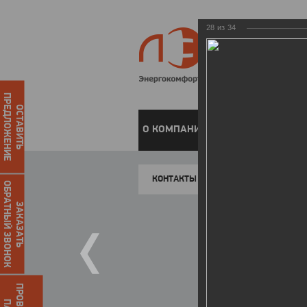
28
из
34
ПРЕДЛОЖЕНИЕ
ОСТАВИТЬ
О КОМПАНИИ
ЧАСТНЫМ КЛИЕН
КОНТАКТЫ
ОБРАТНЫЙ ЗВОНОК
ЗАКАЗАТЬ