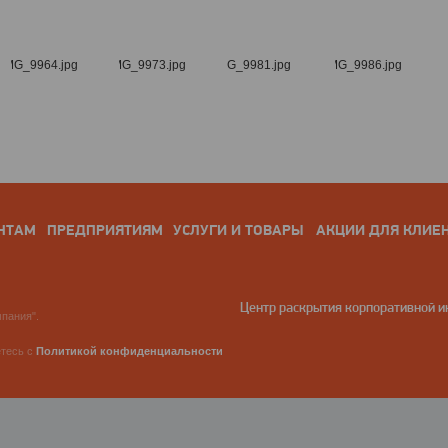
НТАМ
ПРЕДПРИЯТИЯМ
УСЛУГИ И ТОВАРЫ
АКЦИИ ДЛЯ КЛИЕ
Центр раскрытия корпоративной 
пания".
етесь с
Политикой конфиденциальности