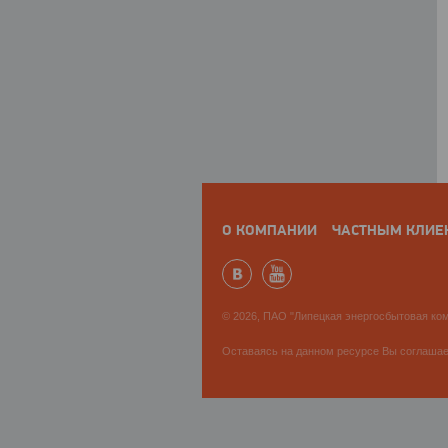
О КОМПАНИИ
ЧАСТНЫМ КЛИЕ
© 2026, ПАО "Липецкая энергосбытовая ком
Оставаясь на данном ресурсе Вы соглаша