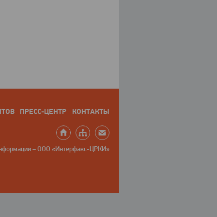
НТОВ
ПРЕСС-ЦЕНТР
КОНТАКТЫ
информации – ООО «Интерфакс-ЦРКИ»