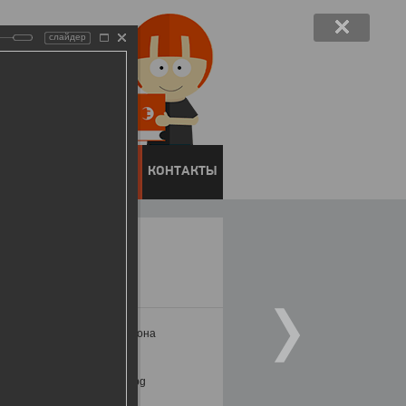
слайдер
ЕНТОВ
ПРЕСС-ЦЕНТР
КОНТАКТЫ
ми бизнес-сообщества региона
области в 2017 году.