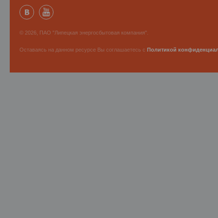
© 2026, ПАО "Липецкая энергосбытовая компания".
Оставаясь на данном ресурсе Вы соглашаетесь с
Политикой конфиденциа