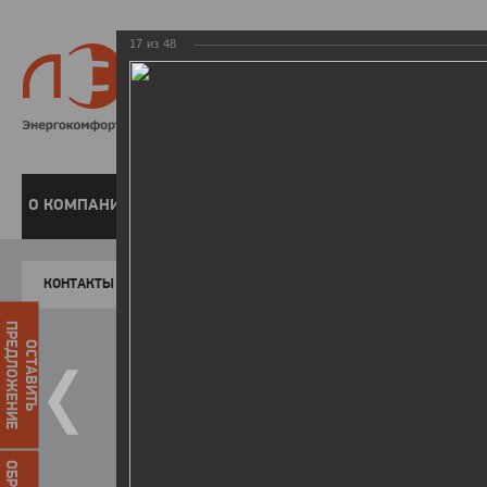
17
из
48
8 800 220-
Бесплатная справочн
О КОМПАНИИ
ЧАСТНЫМ КЛИЕНТАМ
ПРЕДПРИЯТИЯМ
У
КОНТАКТЫ
Главная
Пресс-центр
Фото
ФОТОГАЛЕР
ПРЕДЛОЖЕНИЕ
ОСТАВИТЬ
День энергетика - 2018
25.12.2018