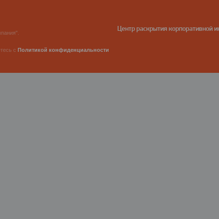
Центр раскрытия корпоративной 
пания".
етесь с
Политикой конфиденциальности