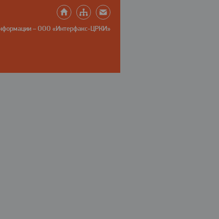
информации – ООО «Интерфакс-ЦРКИ»