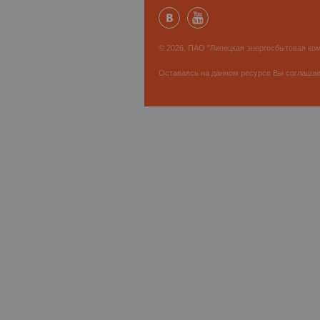
© 2026, ПАО "Липецкая энергосбытовая ком
Оставаясь на данном ресурсе Вы соглаша