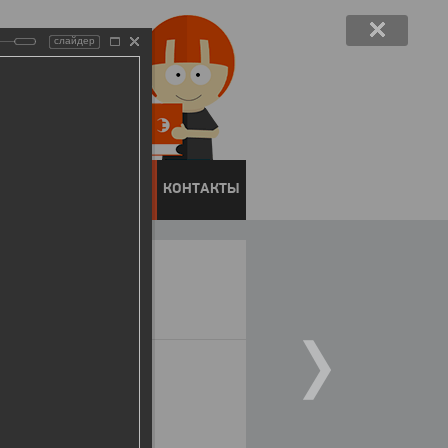
слайдер
ЕНТОВ
ПРЕСС-ЦЕНТР
КОНТАКТЫ