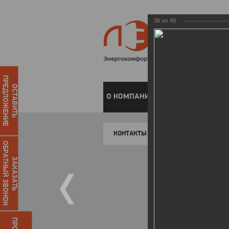
36
из
48
ПРЕДЛОЖЕНИЕ
ОСТАВИТЬ
О КОМПАНИИ
ЧАСТНЫМ КЛИЕН
КОНТАКТЫ
ОБРАТНЫЙ ЗВОНОК
ЗАКАЗАТЬ