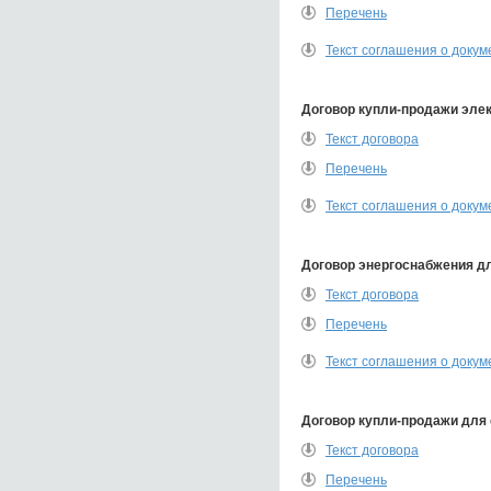
Перечень
Текст соглашения о докум
Договор купли-продажи эле
Текст договора
Перечень
Текст соглашения о докум
Договор энергоснабжения д
Текст договора
Перечень
Текст соглашения о докум
Договор купли-продажи для
Текст договора
Перечень