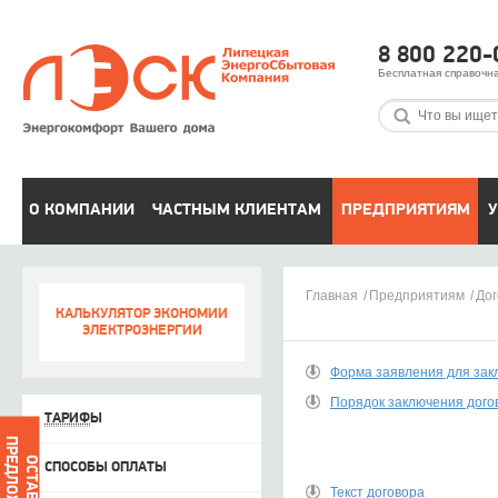
8 800 220-
Бесплатная справочн
О КОМПАНИИ
ЧАСТНЫМ КЛИЕНТАМ
ПРЕДПРИЯТИЯМ
У
Главная
Предприятиям
До
КАЛЬКУЛЯТОР ЭКОНОМИИ
ЭЛЕКТРОЭНЕРГИИ
Форма заявления для зак
Порядок заключения дого
ТАРИФ
Ы
ПРЕДЛОЖЕНИЕ
ОСТАВИТЬ
СПОСОБЫ ОПЛАТЫ
Текст договора