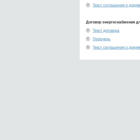
Текст соглашения о докум
Договор энергоснабжения д
Текст договора
Перечень
Текст соглашения о докум