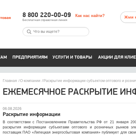
8 800 220-00-09
Как нас найти?
Бесплатная справочная линия
ТАМ
ПРЕДПРИЯТИЯМ
УСЛУГИ И ТОВАРЫ
АКЦИИ ДЛЯ КЛИ
Главная
О компании
Раскрытие информации субъектом оптового и розни
ЕЖЕМЕСЯЧНОЕ РАСКРЫТИЕ И
06.08.2026
Раскрытие информации
В соответствии с Постановлением Правительства РФ от 21 января 20
раскрытия информации субъектами оптового и розничных рынков эле
поставщик ПАО «Липецкая энергосбытовая компания» публикует для свои