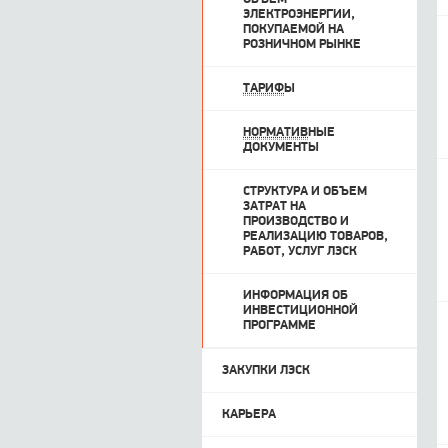
ЭЛЕКТРОЭНЕРГИИ,
ПОКУПАЕМОЙ НА
РОЗНИЧНОМ РЫНКЕ
ТАРИФ
Ы
НОРМАТИВ
НЫЕ
ДОКУМЕНТЫ
СТРУКТУРА И ОБЪЕМ
ЗАТРАТ НА
ПРОИЗВОДСТВО И
РЕАЛИЗАЦИЮ ТОВАРОВ,
РАБОТ, УСЛУГ ЛЭСК
ИНФОРМАЦИЯ ОБ
ИНВЕСТИЦИОННОЙ
ПРОГРАММЕ
ЗАКУПКИ ЛЭСК
КАРЬЕРА