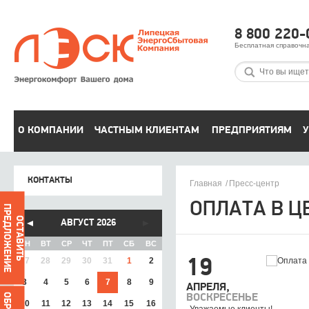
8 800 220-
Бесплатная справочн
О КОМПАНИИ
ЧАСТНЫМ КЛИЕНТАМ
ПРЕДПРИЯТИЯМ
У
КОНТАКТЫ
Главная
Пресс-центр
ОПЛАТА В Ц
ПРЕДЛОЖЕНИЕ
ОСТАВИТЬ
АВГУСТ 2026
ПН
ВТ
СР
ЧТ
ПТ
СБ
ВС
27
28
29
30
31
1
2
19
3
4
5
6
7
8
9
АПРЕЛЯ,
ВОСКРЕСЕНЬЕ
10
11
12
13
14
15
16