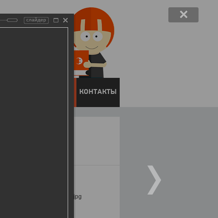
слайдер
ЕНТОВ
ПРЕСС-ЦЕНТР
КОНТАКТЫ