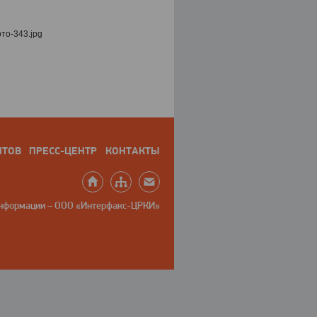
НТОВ
ПРЕСС-ЦЕНТР
КОНТАКТЫ
информации – ООО «Интерфакс-ЦРКИ»