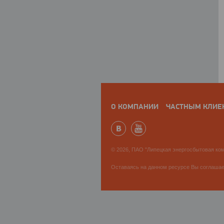
О КОМПАНИИ
ЧАСТНЫМ КЛИЕ
© 2026, ПАО "Липецкая энергосбытовая ком
Оставаясь на данном ресурсе Вы соглаша