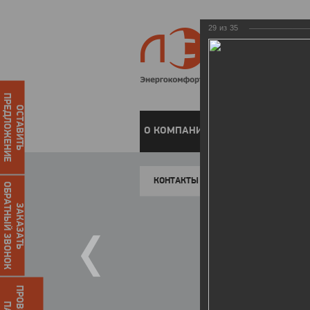
29
из
35
ПРЕДЛОЖЕНИЕ
ОСТАВИТЬ
О КОМПАНИИ
ЧАСТНЫМ КЛИЕН
КОНТАКТЫ
ОБРАТНЫЙ ЗВОНОК
ЗАКАЗАТЬ