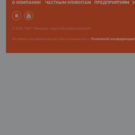
О КОМПАНИИ
ЧАСТНЫМ КЛИЕНТАМ
ПРЕДПРИЯТИЯМ
У
© 2026, ПАО "Липецкая энергосбытовая компания".
Оставаясь на данном ресурсе Вы соглашаетесь с
Политикой конфиденциа