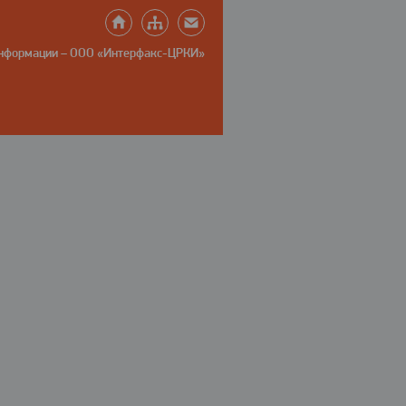
информации – ООО «Интерфакс-ЦРКИ»