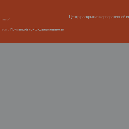
Центр раскрытия корпоративной 
пания".
етесь с
Политикой конфиденциальности