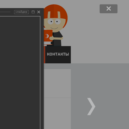
слайдер
ЕНТОВ
ПРЕСС-ЦЕНТР
КОНТАКТЫ