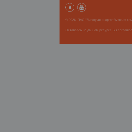
© 2026, ПАО "Липецкая энергосбытовая ком
Оставаясь на данном ресурсе Вы соглаша