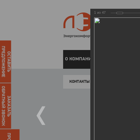
1
из
47
ПРЕДЛОЖЕНИЕ
ОСТАВИТЬ
О КОМПАНИИ
ЧАСТНЫМ КЛИЕН
КОНТАКТЫ
ОБРАТНЫЙ ЗВОНОК
ЗАКАЗАТЬ