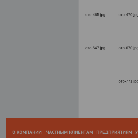
О КОМПАНИИ
ЧАСТНЫМ КЛИЕНТАМ
ПРЕДПРИЯТИЯМ
У