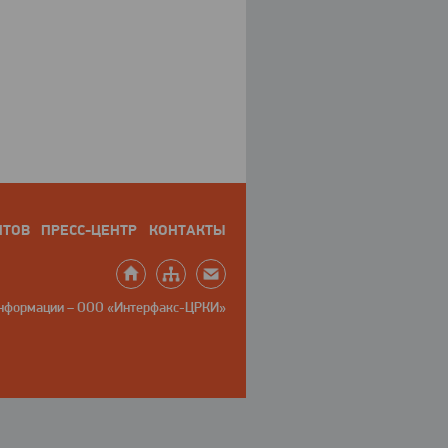
НТОВ
ПРЕСС-ЦЕНТР
КОНТАКТЫ
информации – ООО «Интерфакс-ЦРКИ»