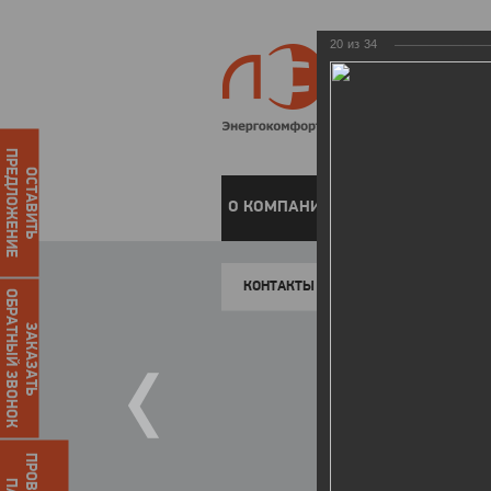
20
из
34
ПРЕДЛОЖЕНИЕ
ОСТАВИТЬ
О КОМПАНИИ
ЧАСТНЫМ КЛИЕН
КОНТАКТЫ
ОБРАТНЫЙ ЗВОНОК
ЗАКАЗАТЬ