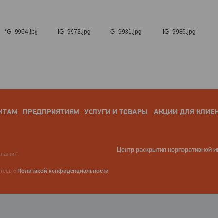
НТАМ
ПРЕДПРИЯТИЯМ
УСЛУГИ И ТОВАРЫ
АКЦИИ ДЛЯ КЛИЕ
Центр раскрытия корпоративной 
пания".
етесь с
Политикой конфиденциальности