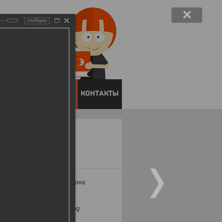
слайдер
ЕНТОВ
ПРЕСС-ЦЕНТР
КОНТАКТЫ
ми бизнес-сообщества региона
области в 2017 году.