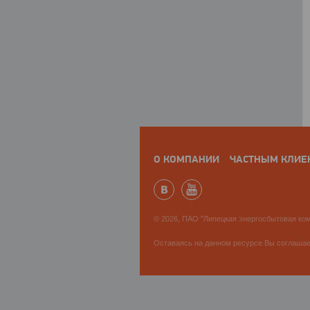
О КОМПАНИИ
ЧАСТНЫМ КЛИЕ
© 2026, ПАО "Липецкая энергосбытовая ком
Оставаясь на данном ресурсе Вы соглаша