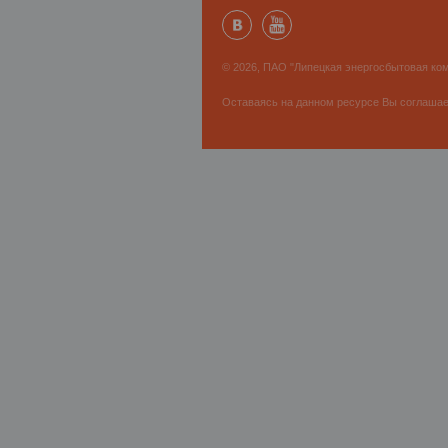
© 2026, ПАО "Липецкая энергосбытовая ком
Оставаясь на данном ресурсе Вы соглаша