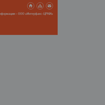
информации – ООО «Интерфакс-ЦРКИ»