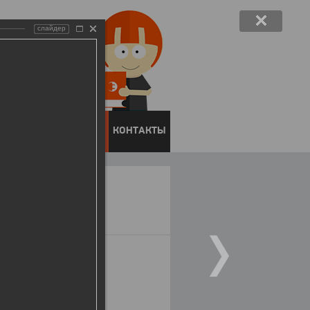
слайдер
ЕНТОВ
ПРЕСС-ЦЕНТР
КОНТАКТЫ