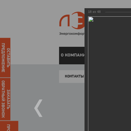
18
из
48
ПРЕДЛОЖЕНИЕ
ОСТАВИТЬ
О КОМПАНИИ
ЧАСТНЫМ КЛИЕН
КОНТАКТЫ
ОБРАТНЫЙ ЗВОНОК
ЗАКАЗАТЬ