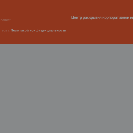
Центр раскрытия корпоративной 
пания".
етесь с
Политикой конфиденциальности