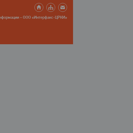
информации – ООО «Интерфакс-ЦРКИ»