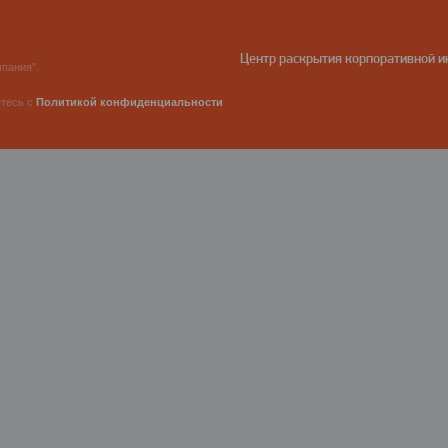
Центр раскрытия корпоративной 
пания".
етесь с
Политикой конфиденциальности