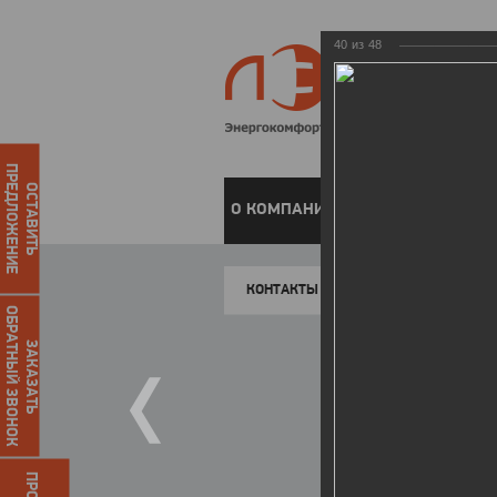
40
из
48
ПРЕДЛОЖЕНИЕ
ОСТАВИТЬ
О КОМПАНИИ
ЧАСТНЫМ КЛИЕН
КОНТАКТЫ
ОБРАТНЫЙ ЗВОНОК
ЗАКАЗАТЬ