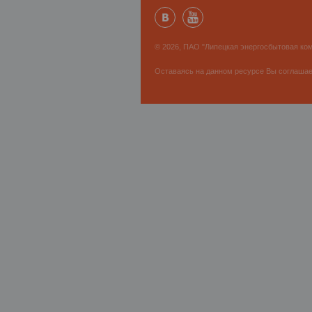
© 2026, ПАО "Липецкая энергосбытовая ком
Оставаясь на данном ресурсе Вы соглаша