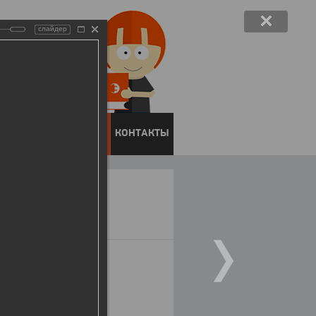
слайдер
ЕНТОВ
ПРЕСС-ЦЕНТР
КОНТАКТЫ